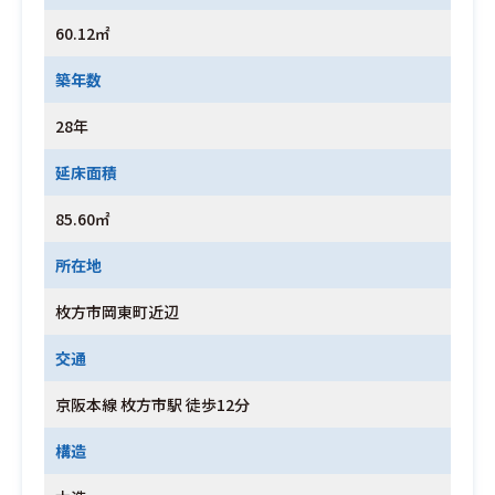
60.12㎡
築年数
28年
延床面積
85.60㎡
所在地
枚方市岡東町近辺
交通
京阪本線 枚方市駅 徒歩12分
構造