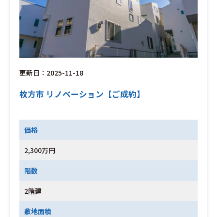
更新日：2025-11-18
枚方市 リノベーション【ご成約】
価格
2,300万円
階数
2階建
敷地面積