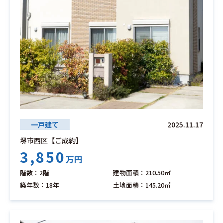
一戸建て
2025.11.17
堺市西区【ご成約】
3,850
万円
階数：2階
建物面積：210.50㎡
築年数：18年
土地面積：145.20㎡