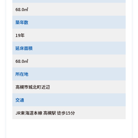
68.0㎡
築年数
19年
延床面積
68.0㎡
所在地
高槻市城北町近辺
交通
JR東海道本線 高槻駅 徒歩15分