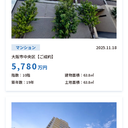
マンション
2025.11.18
大阪市中央区【ご成約】
5,780
万円
階数：10階
建物面積：63.8㎡
築年数：19年
土地面積：63.8㎡