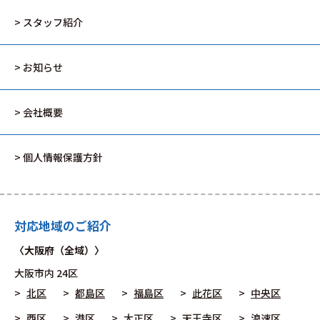
> スタッフ紹介
> お知らせ
> 会社概要
> 個人情報保護方針
対応地域のご紹介
〈大阪府（全域）〉
大阪市
内 24区
北区
都島区
福島区
此花区
中央区
西区
港区
大正区
天王寺区
浪速区