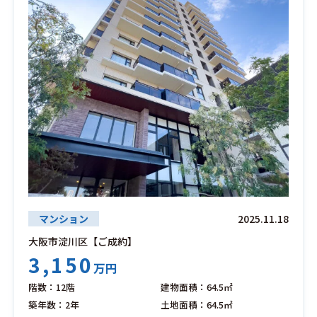
マンション
2025.11.18
大阪市淀川区【ご成約】
3,150
万円
階数：12階
建物面積：64.5㎡
築年数：2年
土地面積：64.5㎡