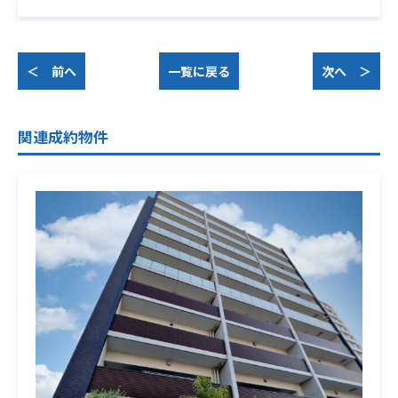
＜ 前へ
一覧に戻る
次へ ＞
関連成約物件