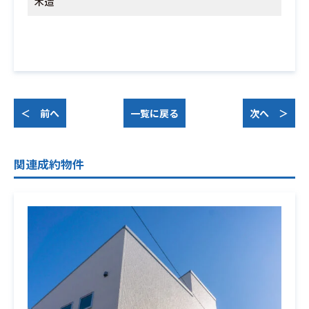
木造
＜ 前へ
一覧に戻る
次へ ＞
関連成約物件