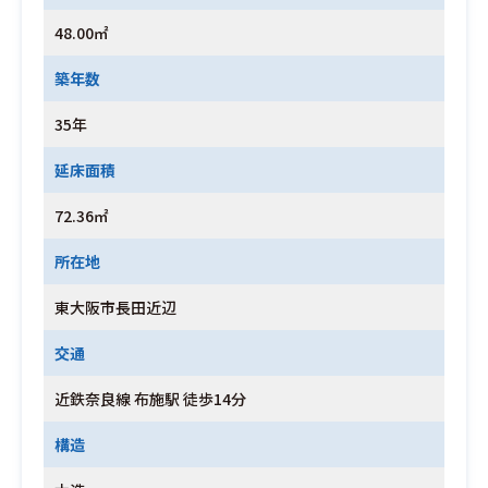
48.00㎡
築年数
35年
延床面積
72.36㎡
所在地
東大阪市長田近辺
交通
近鉄奈良線 布施駅 徒歩14分
構造