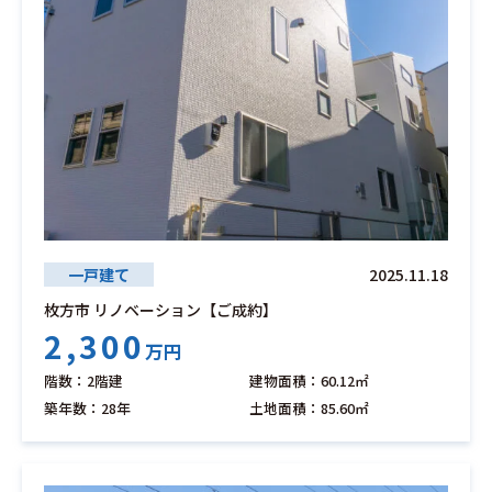
一戸建て
2025.11.18
枚方市 リノベーション【ご成約】
2,300
万円
階数：2階建
建物面積：60.12㎡
築年数：28年
土地面積：85.60㎡