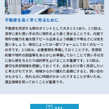
不動産を高く早く売るために
不動産を売却する際のポイントとして大きく3つあり、1つ目は、
見学に来た買い手の方に物件をより良く見せることです。内覧で
物件の魅力を最大限アピール出来るよう綺麗さや明るさには気を
遣いましょう。場合によっては一部リフォームしておくのも一つ
の手です。2つ目は、必要書類を準備しておくことです。売買契
約書や物件の図面等をあらかじめ準備しておくことで買い手の方
に安心感を与えたり成約率を上げることが重要です。3つ目は、
適切な売却相場を把握しておくです。出来るだけ高く売却したい
と考えがちですが、相場からかけ離れた金額にすると、問い合わ
せも少なく、売れるのに時間がかかったりすることが多いため、
適正価格を知っておくことが重要です。
Q&A