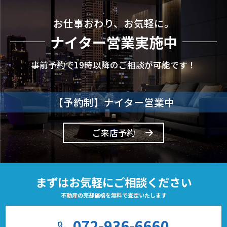
お仕事おわり、お気軽に。
ナイター営業実施中
事前予約で19時以降のご相談が可能です！
【予約制】ナイター営業中
ご来店予約
まずはお気軽にご相談ください
不動産の売却価格を無料で査定いたします
072-936-6660