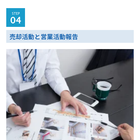
STEP
04
売却活動と営業活動報告