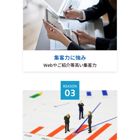
集客力に強み
Webやご紹介等高い集客力
REASON
03