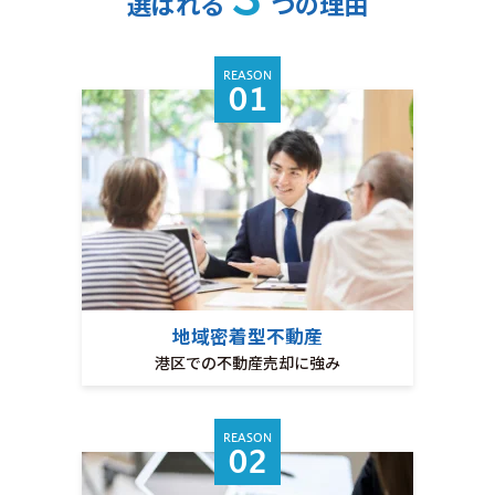
選ばれる
つの理由
REASON
01
地域密着型不動産
港区での不動産売却に強み
REASON
02