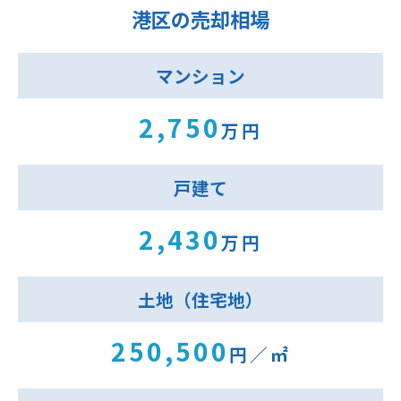
港区の売却相場
マンション
2,750
万円
戸建て
2,430
万円
土地（住宅地）
250,500
円／㎡