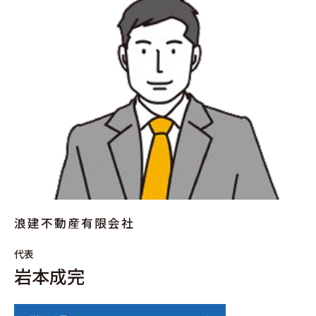
浪建不動産有限会社
代表
岩本成完