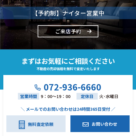
【予約制】ナイター営業中
ご来店予約
まずはお気軽にご相談ください
不動産の売却価格を無料で査定いたします
072-936-6660
営業時間
9：00～19：00
定休日
火･水曜日
＼ メールでのお問い合わせは24時間365日受付 ／
お問い合わせ
無料査定依頼