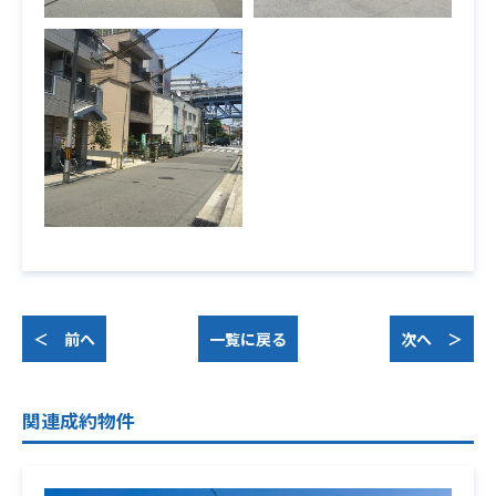
＜ 前へ
一覧に戻る
次へ ＞
関連成約物件