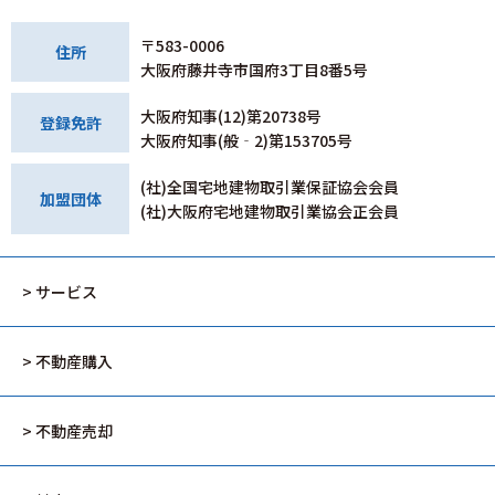
〒583-0006
住所
大阪府藤井寺市国府3丁目8番5号
大阪府知事(12)第20738号
登録免許
大阪府知事(般‐2)第153705号
(社)全国宅地建物取引業保証協会会員
加盟団体
(社)大阪府宅地建物取引業協会正会員
> サービス
> 不動産購入
> 不動産売却