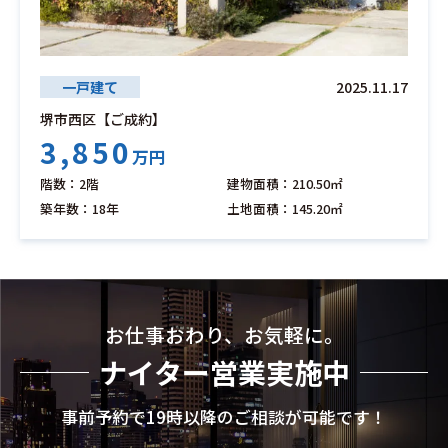
一戸建て
2025.11.17
堺市西区【ご成約】
3,850
万円
階数：2階
建物面積：210.50㎡
築年数：18年
土地面積：145.20㎡
お仕事おわり、お気軽に。
ナイター営業実施中
事前予約で19時以降のご相談が可能です！