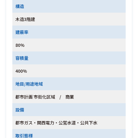
構造
木造3階建
建蔽率
80%
容積量
400%
地目/用途地域
都市計画 市街化区域 / 商業
設備
都市ガス・関西電力・公営水道・公共下水
取引態様