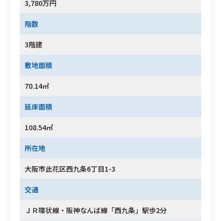
3,780万円
階数
3階建
敷地面積
70.14㎡
延床面積
108.54㎡
所在地
大阪市此花区西九条6丁目1-3
交通
ＪＲ環状線・阪神なんば線「西九条」駅歩2分