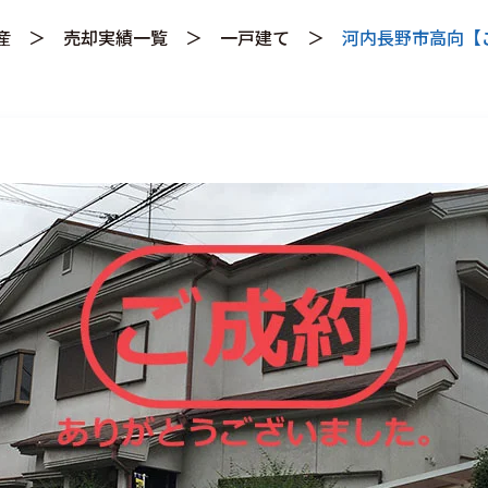
産
＞
売却実績一覧
＞
一戸建て
＞
河内長野市高向【