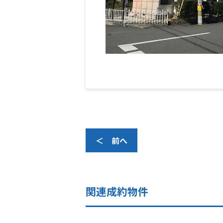
＜ 前へ
関連成約物件