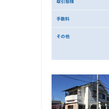
取引態様
手数料
その他