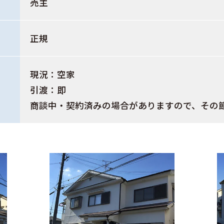
売主
正規
現況：空家
引渡：即
商談中・契約済みの場合がありますので、その