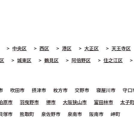
中央区
西区
港区
大正区
天王寺区
区
城東区
鶴見区
阿倍野区
住之江区
市
吹田市
摂津市
枚方市
交野市
寝屋川市
守口
柏原市
羽曳野市
堺市
大阪狭山市
富田林市
太子
貝塚市
熊取町
泉佐野市
泉南市
阪南市
岬町