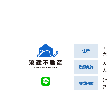
〒
住所
大
大
登録免許
大
(
加盟団体
(