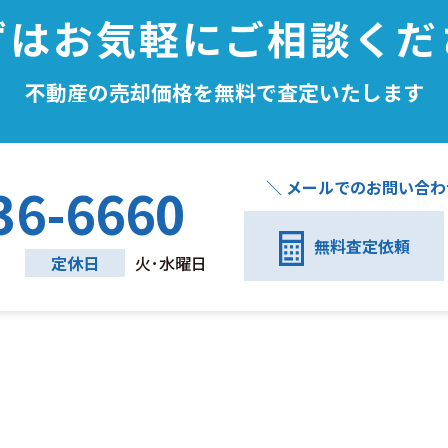
ずはお気軽にご相談くだ
不動産の売却価格を無料で査定いたします
＼ メールでのお問い合わせ
36-6660
無料査定依頼
定休日
火･水曜日