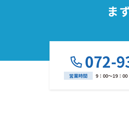
ま
072-9
営業時間
9：00～19：00