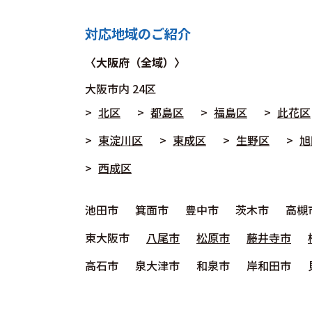
対応地域のご紹介
〈大阪府（全域）〉
大阪市
内 24区
北区
都島区
福島区
此花区
東淀川区
東成区
生野区
旭
西成区
池田市
箕面市
豊中市
茨木市
高槻
東大阪市
八尾市
松原市
藤井寺市
高石市
泉大津市
和泉市
岸和田市