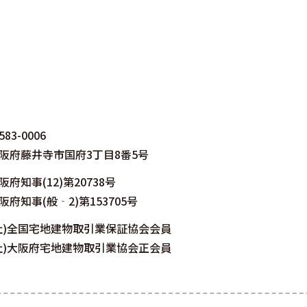
583-0006
阪府藤井寺市国府3丁目8番5号
阪府知事(12)第20738号
阪府知事(般‐2)第153705号
社)全国宅地建物取引業保証協会会員
社)大阪府宅地建物取引業協会正会員