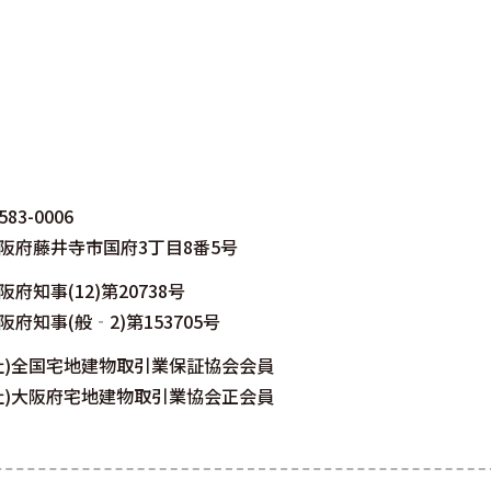
583-0006
阪府藤井寺市国府3丁目8番5号
阪府知事(12)第20738号
阪府知事(般‐2)第153705号
社)全国宅地建物取引業保証協会会員
社)大阪府宅地建物取引業協会正会員