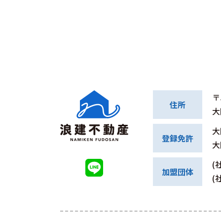
〒
住所
大
大
登録免許
大
(
加盟団体
(