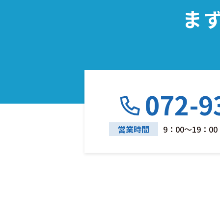
ま
072-9
営業時間
9：00～19：00