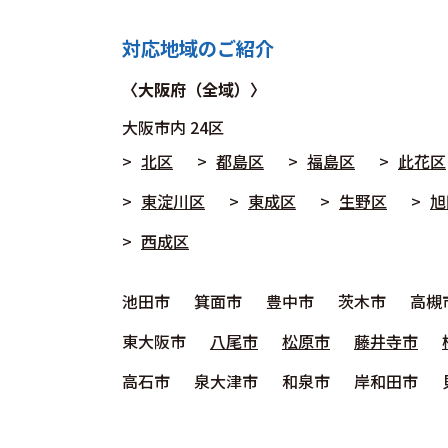
対応地域のご紹介
〈大阪府（全域）〉
大阪市
内 24区
北区
都島区
福島区
此花区
東淀川区
東成区
生野区
旭
西成区
池田市
箕面市
豊中市
茨木市
高槻
東大阪市
八尾市
松原市
藤井寺市
高石市
泉大津市
和泉市
岸和田市