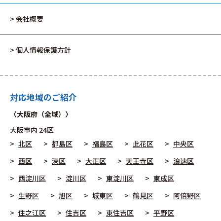
> 会社概要
> 個人情報保護方針
対応地域のご紹介
〈大阪府（全域）〉
大阪市
内 24区
北区
都島区
福島区
此花区
中央区
西区
港区
大正区
天王寺区
浪速区
西淀川区
淀川区
東淀川区
東成区
生野区
旭区
城東区
鶴見区
阿倍野区
住之江区
住吉区
東住吉区
平野区