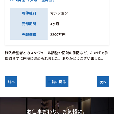
物件種別
マンション
売却期間
4ヶ月
売却価格
2200万円
購入希望者とのスケジュール調整や面談の手配など、おかげで手
間取らずに円滑に進められました。ありがとうございました。
前へ
一覧に戻る
次へ
お仕事おわり、お気軽に。