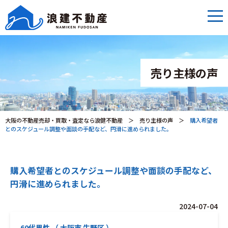
売り主様の声
大阪の不動産売却・買取・査定なら浪健不動産
＞
売り主様の声
＞
購入希望者
とのスケジュール調整や面談の手配など、円滑に進められました。
購入希望者とのスケジュール調整や面談の手配など、
円滑に進められました。
2024-07-04
60代男性 （ 大阪市 生野区 ）