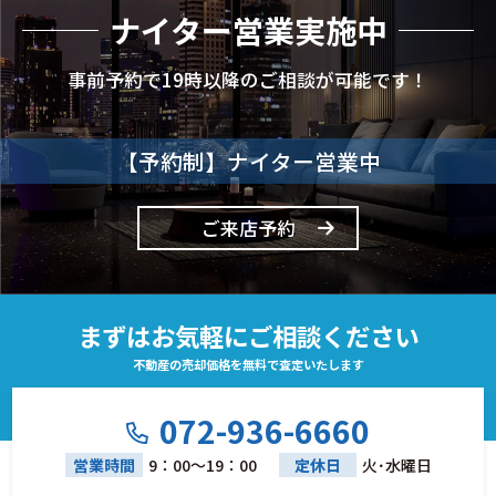
ナイター営業実施中
事前予約で19時以降のご相談が可能です！
【予約制】ナイター営業中
ご来店予約
まずはお気軽にご相談ください
不動産の売却価格を無料で査定いたします
072-936-6660
営業時間
9：00～19：00
定休日
火･水曜日