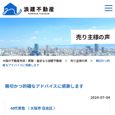
売り主様の声
大阪の不動産売却・買取・査定なら浪健不動産
＞
売り主様の声
＞
親切かつ的
確なアドバイスに感謝します
親切かつ的確なアドバイスに感謝します
2024-07-04
40代男性 （ 大阪市 住吉区 ）